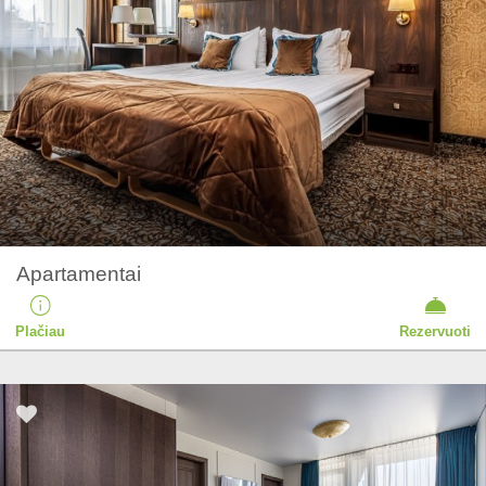
Apartamentai
Plačiau
Rezervuoti