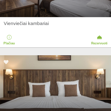
Vienviečiai kambariai
Plačiau
Rezervuoti