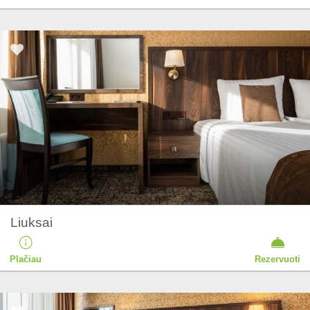
Liuksai
Plačiau
Rezervuoti