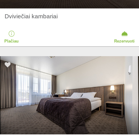
Dviviečiai kambariai
Plačiau
Rezervuoti