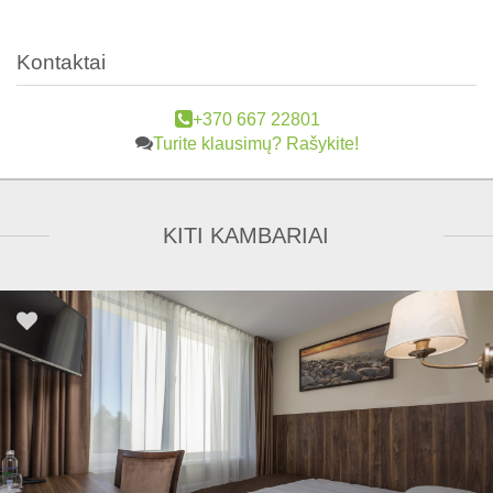
Kontaktai
+370 667 22801
Turite klausimų? Rašykite!
KITI KAMBARIAI