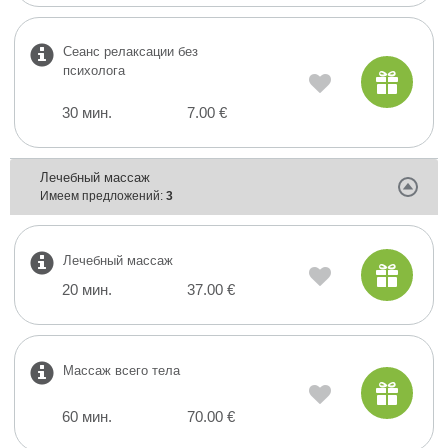
Сеанс релаксации без
психолога
30 мин.
7.00 €
Лечебный массаж
Имеем предложений:
3
Лечебный массаж
20 мин.
37.00 €
Массаж всего тела
60 мин.
70.00 €