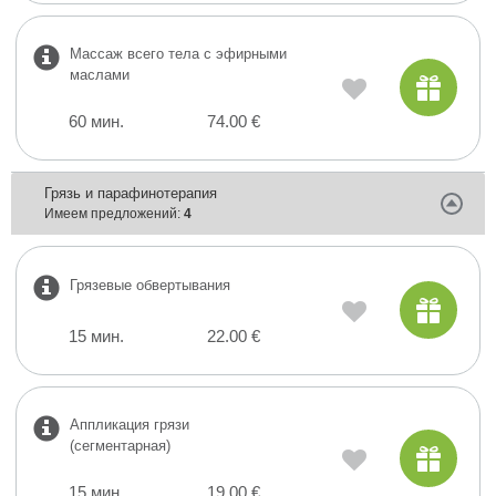
Массаж всего тела с эфирными
маслами
60 мин.
74.00 €
Грязь и парафинотерапия
Имеем предложений:
4
Грязевые обвертывания
15 мин.
22.00 €
Аппликация грязи
(сегментарная)
15 мин.
19.00 €