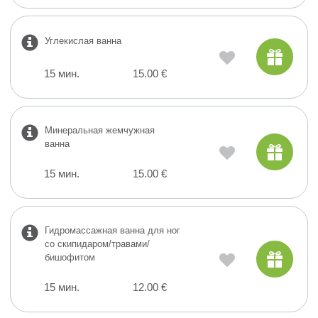
Углекислая ванна
15 мин.
15.00 €
Минеральная жемчужная
ванна
15 мин.
15.00 €
Гидромассажная ванна для ног
со скипидаром/травами/
бишофитом
15 мин.
12.00 €