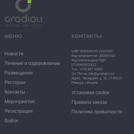
МЕНЮ
КОНТАКТЫ
UAB “SVEIKATOS UOSTAS”
Новости
Код предприятия: 303997416
Код плательщика ПДН:
Лечение и оздоровление
LT100009311612
Тел.: +370 667 22801
Размещение
Эл. Почта: info@gradiali.com
Aдрес: Vanagupės g. 15, LT-00171
Ресторан
Palanga, Lithuania
Контакты
Установки cookie
Mероприятия
Правила заказа
Регистрация
Политика приватности
Войти