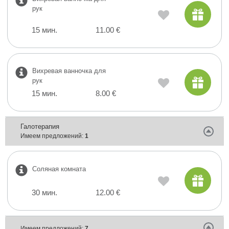
рук
15 мин.
11.00 €
Вихревая ванночка для
рук
15 мин.
8.00 €
Галотерапия
Имеем предложений:
1
Соляная комната
30 мин.
12.00 €
Имеем предложений:
7